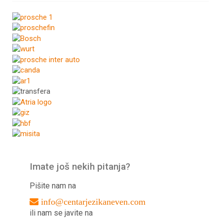
Imate još nekih pitanja?
Pišite nam na
info@centarjezikaneven.com
ili nam se javite na